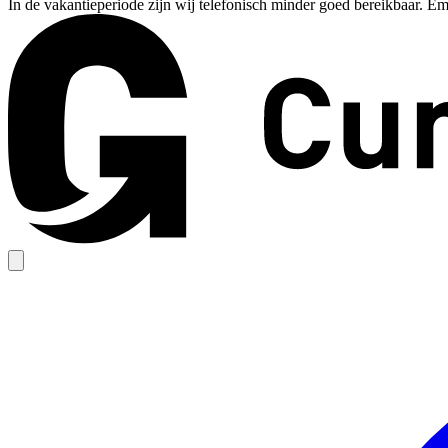
In de vakantieperiode zijn wij telefonisch minder goed bereikbaar. Em