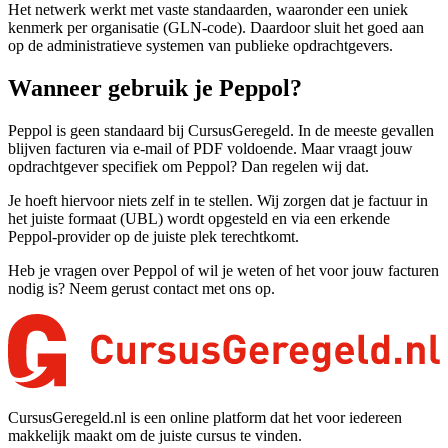
Het netwerk werkt met vaste standaarden, waaronder een uniek
kenmerk per organisatie (GLN-code). Daardoor sluit het goed aan
op de administratieve systemen van publieke opdrachtgevers.
Wanneer gebruik je Peppol?
Peppol is geen standaard bij CursusGeregeld. In de meeste gevallen
blijven facturen via e-mail of PDF voldoende. Maar vraagt jouw
opdrachtgever specifiek om Peppol? Dan regelen wij dat.
Je hoeft hiervoor niets zelf in te stellen. Wij zorgen dat je factuur in
het juiste formaat (UBL) wordt opgesteld en via een erkende
Peppol-provider op de juiste plek terechtkomt.
Heb je vragen over Peppol of wil je weten of het voor jouw facturen
nodig is? Neem gerust contact met ons op.
CursusGeregeld.nl is een online platform dat het voor iedereen
makkelijk maakt om de juiste cursus te vinden.