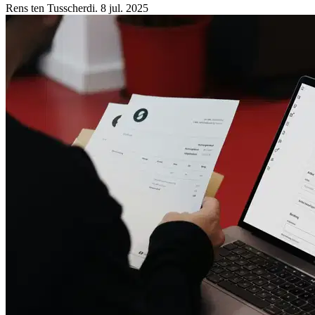
Rens ten Tusscher
di. 8 jul. 2025