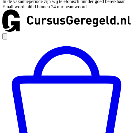
In de vakantieperiode zijn wij telefonisch minder goed bereikbaar.
Email wordt altijd binnen 24 uur beantwoord.