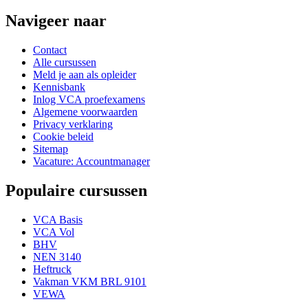
Navigeer naar
Contact
Alle cursussen
Meld je aan als opleider
Kennisbank
Inlog VCA proefexamens
Algemene voorwaarden
Privacy verklaring
Cookie beleid
Sitemap
Vacature: Accountmanager
Populaire cursussen
VCA Basis
VCA Vol
BHV
NEN 3140
Heftruck
Vakman VKM BRL 9101
VEWA