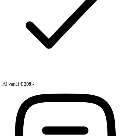
Al vanaf
€ 209,-