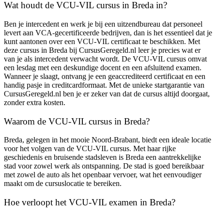
Wat houdt de VCU-VIL cursus in Breda in?
Ben je intercedent en werk je bij een uitzendbureau dat personeel
levert aan VCA-gecertificeerde bedrijven, dan is het essentieel dat je
kunt aantonen over een VCU-VIL certificaat te beschikken. Met
deze cursus in Breda bij CursusGeregeld.nl leer je precies wat er
van je als intercedent verwacht wordt. De VCU-VIL cursus omvat
een lesdag met een deskundige docent en een afsluitend examen.
Wanneer je slaagt, ontvang je een geaccrediteerd certificaat en een
handig pasje in creditcardformaat. Met de unieke startgarantie van
CursusGeregeld.nl ben je er zeker van dat de cursus altijd doorgaat,
zonder extra kosten.
Waarom de VCU-VIL cursus in Breda?
Breda, gelegen in het mooie Noord-Brabant, biedt een ideale locatie
voor het volgen van de VCU-VIL cursus. Met haar rijke
geschiedenis en bruisende stadsleven is Breda een aantrekkelijke
stad voor zowel werk als ontspanning. De stad is goed bereikbaar
met zowel de auto als het openbaar vervoer, wat het eenvoudiger
maakt om de cursuslocatie te bereiken.
Hoe verloopt het VCU-VIL examen in Breda?