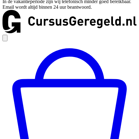
In de vakantieperiode zijn wij telefonisch minder goed bereikbaar.
Email wordt altijd binnen 24 uur beantwoord.