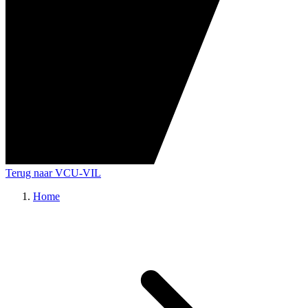
Terug naar VCU-VIL
Home