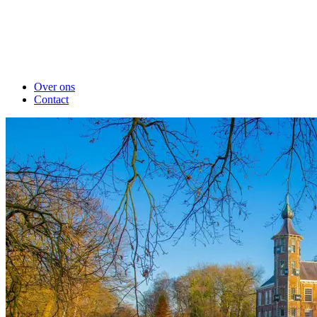
Over ons
Contact