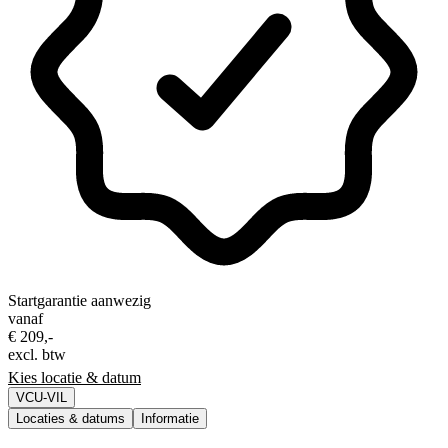
Startgarantie aanwezig
vanaf
€ 209,-
excl. btw
Kies locatie & datum
VCU-VIL
Locaties & datums
Informatie