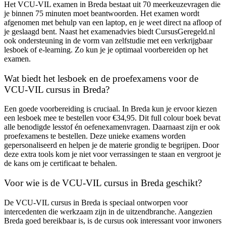
Het VCU-VIL examen in Breda bestaat uit 70 meerkeuzevragen die
je binnen 75 minuten moet beantwoorden. Het examen wordt
afgenomen met behulp van een laptop, en je weet direct na afloop of
je geslaagd bent. Naast het examenadvies biedt CursusGeregeld.nl
ook ondersteuning in de vorm van zelfstudie met een verkrijgbaar
lesboek of e-learning. Zo kun je je optimaal voorbereiden op het
examen.
Wat biedt het lesboek en de proefexamens voor de
VCU-VIL cursus in Breda?
Een goede voorbereiding is cruciaal. In Breda kun je ervoor kiezen
een lesboek mee te bestellen voor €34,95. Dit full colour boek bevat
alle benodigde lesstof én oefenexamenvragen. Daarnaast zijn er ook
proefexamens te bestellen. Deze unieke examens worden
gepersonaliseerd en helpen je de materie grondig te begrijpen. Door
deze extra tools kom je niet voor verrassingen te staan en vergroot je
de kans om je certificaat te behalen.
Voor wie is de VCU-VIL cursus in Breda geschikt?
De VCU-VIL cursus in Breda is speciaal ontworpen voor
intercedenten die werkzaam zijn in de uitzendbranche. Aangezien
Breda goed bereikbaar is, is de cursus ook interessant voor inwoners