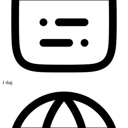
1 dag