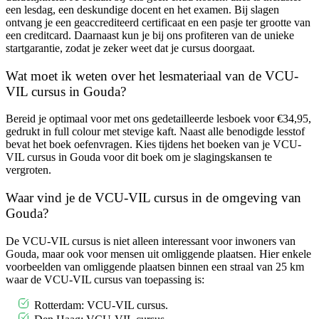
een lesdag, een deskundige docent en het examen. Bij slagen
ontvang je een geaccrediteerd certificaat en een pasje ter grootte van
een creditcard. Daarnaast kun je bij ons profiteren van de unieke
startgarantie, zodat je zeker weet dat je cursus doorgaat.
Wat moet ik weten over het lesmateriaal van de VCU-
VIL cursus in Gouda?
Bereid je optimaal voor met ons gedetailleerde lesboek voor €34,95,
gedrukt in full colour met stevige kaft. Naast alle benodigde lesstof
bevat het boek oefenvragen. Kies tijdens het boeken van je VCU-
VIL cursus in Gouda voor dit boek om je slagingskansen te
vergroten.
Waar vind je de VCU-VIL cursus in de omgeving van
Gouda?
De VCU-VIL cursus is niet alleen interessant voor inwoners van
Gouda, maar ook voor mensen uit omliggende plaatsen. Hier enkele
voorbeelden van omliggende plaatsen binnen een straal van 25 km
waar de VCU-VIL cursus van toepassing is:
Rotterdam: VCU-VIL cursus.