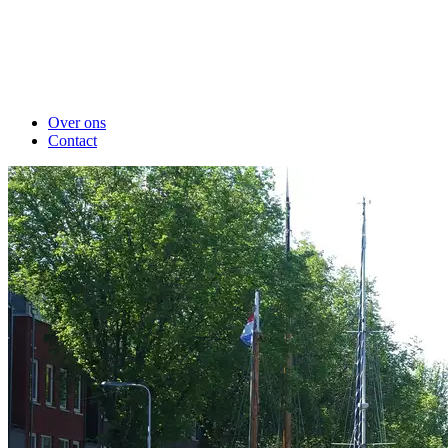
Over ons
Contact