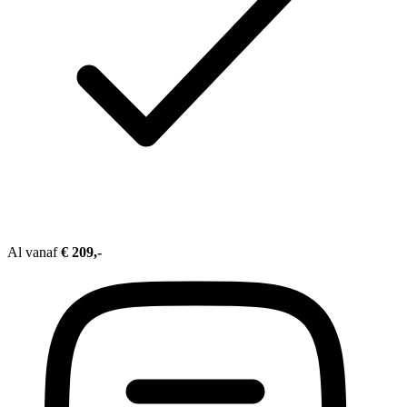
Al vanaf
€ 209,-