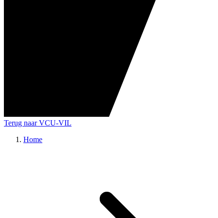
Terug naar VCU-VIL
Home