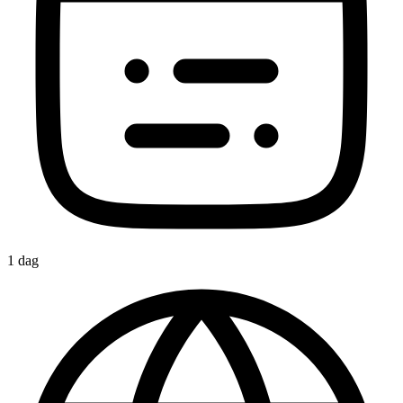
1 dag