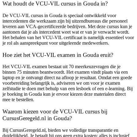
Wat houdt de VCU-VIL cursus in Gouda in?
De VCU-VIL cursus in Gouda is speciaal ontwikkeld voor
intercedenten die werkzaam zijn bij uitzendbureaus die personeel
leveren aan VCA-gecertificeerde bedrijven. Met deze cursus kun je
aantonen dat je als intercedent weet wat er van je verwacht wordt.
Het behalen van het VCU-VIL certificaat is namelijk essentieel voor
je rol als aanspreekpunt voor uitgeleende medewerkers.
Hoe ziet het VCU-VIL examen in Gouda eruit?
Het VCU-VIL examen bestaat uit 70 meerkeuzevragen die je
binnen 75 minuten beantwoordt. Het examen vindt plaats via een
laptop en je ontvangt direct na afloop je resultaat. Omdat een goede
voorbereiding belangrijk is, adviseren we om voor je examen
zelfstudie te doen met behulp van een lesboek of een e-learning. Bij
je boeking in Gouda kun je ervoor kiezen deze materialen direct
mee te bestellen.
Waarom kiezen voor de VCU-VIL cursus bij
CursusGeregeld.nl in Gouda?
Bij CursusGeregeld.nl, bieden we volledige transparantie en
duidelijkheid. Je betaalt bij ons geen extra kosten: alles is inclusief