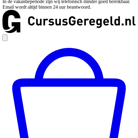
In de vakantieperiode zijn wij telefonisch minder goed bereikbaar.
Email wordt altijd binnen 24 uur beantwoord.