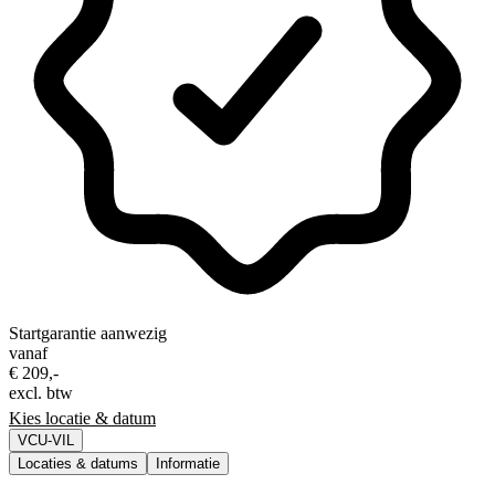
Startgarantie aanwezig
vanaf
€ 209,-
excl. btw
Kies locatie & datum
VCU-VIL
Locaties & datums
Informatie