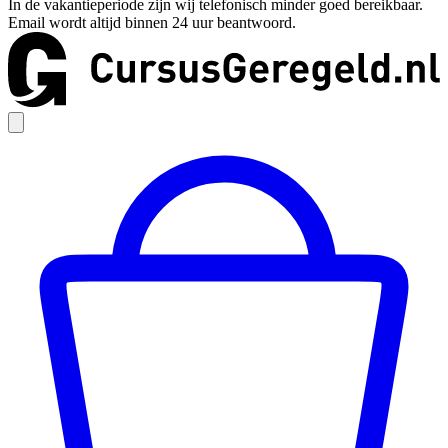
In de vakantieperiode zijn wij telefonisch minder goed bereikbaar.
Email wordt altijd binnen 24 uur beantwoord.