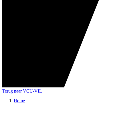
Terug naar VCU-VIL
Home