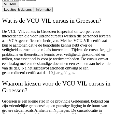
VCU-VIL
Locaties & datums
Informatie
Wat is de VCU-VIL cursus in Groessen?
De VCU-VIL cursus in Groessen is speciaal ontworpen voor
intercedenten die voor uitzendbureaus werken die personeel leveren
aan VCA-gecertificeerde bedrijven. Met het VCU-VIL certificaat
kun je aantonen dat je de benodigde kennis hebt over de
veiligheidsnormen en je rol als intercedent. Tijdens de cursus krijg je
praktische en theoretische kennis over veiligheid, gezondheid en
milieu, wat essentieel is voor je werkzaamheden. De cursus omvat
een lesdag met een deskundige docent en een examen aan het einde
van de dag. Na het succesvol afronden ontvang je een
geaccrediteerd certificaat dat 10 jaar geldig is.
Waarom kiezen voor de VCU-VIL cursus in
Groessen?
Groessen is een kleine stad in de provincie Gelderland, bekend om
zijn vriendelijke gemeenschap en gunstige ligging in de buurt van
grotere steden zoals Arnhem en Nijmegen. De cursuslocatie in