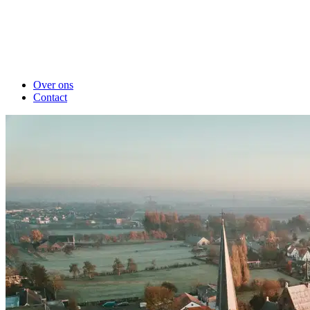
Over ons
Contact