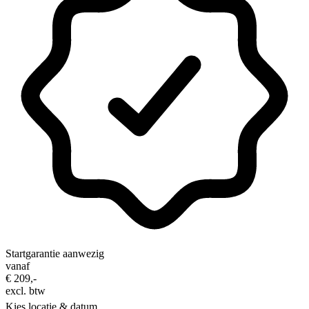
Startgarantie aanwezig
vanaf
€ 209,-
excl. btw
Kies locatie & datum