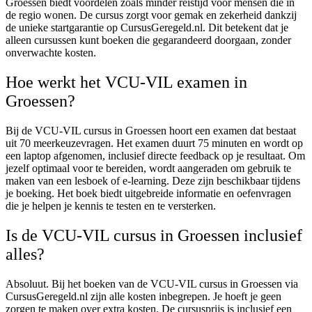
Groessen biedt voordelen zoals minder reistijd voor mensen die in
de regio wonen. De cursus zorgt voor gemak en zekerheid dankzij
de unieke startgarantie op CursusGeregeld.nl. Dit betekent dat je
alleen cursussen kunt boeken die gegarandeerd doorgaan, zonder
onverwachte kosten.
Hoe werkt het VCU-VIL examen in
Groessen?
Bij de VCU-VIL cursus in Groessen hoort een examen dat bestaat
uit 70 meerkeuzevragen. Het examen duurt 75 minuten en wordt op
een laptop afgenomen, inclusief directe feedback op je resultaat. Om
jezelf optimaal voor te bereiden, wordt aangeraden om gebruik te
maken van een lesboek of e-learning. Deze zijn beschikbaar tijdens
je boeking. Het boek biedt uitgebreide informatie en oefenvragen
die je helpen je kennis te testen en te versterken.
Is de VCU-VIL cursus in Groessen inclusief
alles?
Absoluut. Bij het boeken van de VCU-VIL cursus in Groessen via
CursusGeregeld.nl zijn alle kosten inbegrepen. Je hoeft je geen
zorgen te maken over extra kosten. De cursusprijs is inclusief een