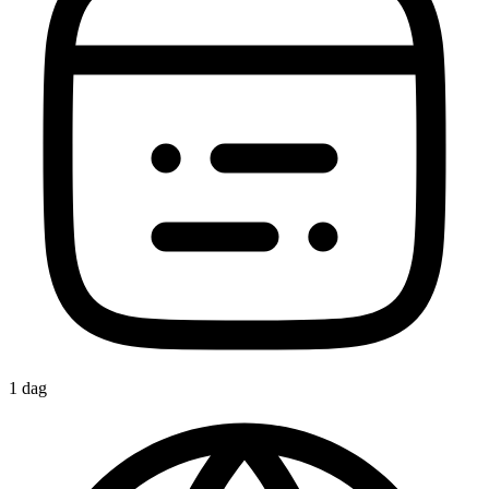
1 dag