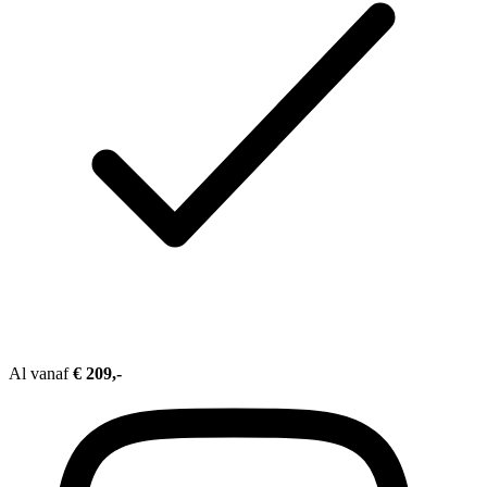
Al vanaf
€ 209,-