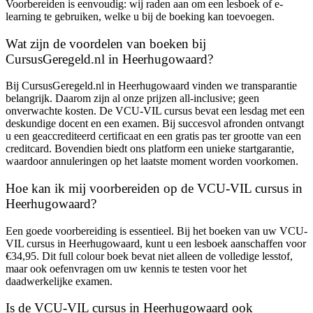
Voorbereiden is eenvoudig: wij raden aan om een lesboek of e-
learning te gebruiken, welke u bij de boeking kan toevoegen.
Wat zijn de voordelen van boeken bij
CursusGeregeld.nl in Heerhugowaard?
Bij CursusGeregeld.nl in Heerhugowaard vinden we transparantie
belangrijk. Daarom zijn al onze prijzen all-inclusive; geen
onverwachte kosten. De VCU-VIL cursus bevat een lesdag met een
deskundige docent en een examen. Bij succesvol afronden ontvangt
u een geaccrediteerd certificaat en een gratis pas ter grootte van een
creditcard. Bovendien biedt ons platform een unieke startgarantie,
waardoor annuleringen op het laatste moment worden voorkomen.
Hoe kan ik mij voorbereiden op de VCU-VIL cursus in
Heerhugowaard?
Een goede voorbereiding is essentieel. Bij het boeken van uw VCU-
VIL cursus in Heerhugowaard, kunt u een lesboek aanschaffen voor
€34,95. Dit full colour boek bevat niet alleen de volledige lesstof,
maar ook oefenvragen om uw kennis te testen voor het
daadwerkelijke examen.
Is de VCU-VIL cursus in Heerhugowaard ook