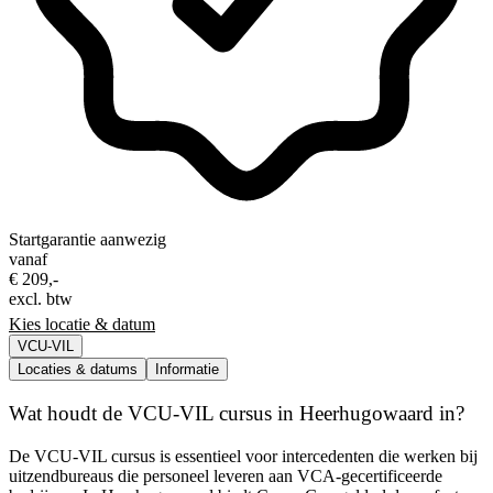
Startgarantie aanwezig
vanaf
€ 209,-
excl. btw
Kies locatie & datum
VCU-VIL
Locaties & datums
Informatie
Wat houdt de VCU-VIL cursus in Heerhugowaard in?
De VCU-VIL cursus is essentieel voor intercedenten die werken bij
uitzendbureaus die personeel leveren aan VCA-gecertificeerde