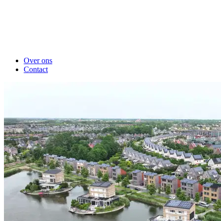
Over ons
Contact