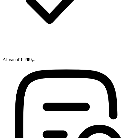
Al vanaf
€ 209,-