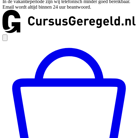
In de vakantieperiode zijn wij telefonisch minder goed bereikbaar.
Email wordt altijd binnen 24 uur beantwoord.