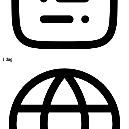
1 dag