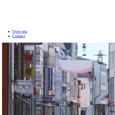
Over ons
Contact