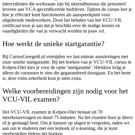
intercedenten die werkzaam zijn bij uitzendbureaus die personeel
leveren aan VCA-gecertificeerde bedrijven. Tijdens de cursus leer je
hoe je effectief kunt functioneren als aanspreekpunt voor
uitgeleende medewerkers. Door het behalen van het VCU-VIL
certificaat toon je aan dat je beschikt over de nodige kennis en
vaardigheden die van je verwacht worden in jouw rol.
Hoe werkt de unieke startgarantie?
Bij CursusGeregeld.nl vermijden we last-minute annuleringen met
onze unieke startgarantie. Bij het boeken van je VCU-VIL cursus in
Kelpen-Oler kies je voor de optie 'startgarantie'. Hierdoor krijg je
alleen de cursussen te zien die gegarandeerd doorgaan. En het beste
is, deze extra zekerheid kost je niets extra.
Welke voorbereidingen zijn nodig voor het
VCU-VIL examen?
Het VCU-VIL examen in Kelpen-Oler bestaat uit 70
meerkeuzevragen en duurt 75 minuten. Na het examen hoor je direct
of je geslaagd bent. Om je kansen op slagen te vergroten, raden we
aan om te studeren met een lesboek of e-learning, die je kunt
meebestellen tijdens het boeken.