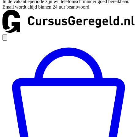
In de vakantieperiode zijn wij telefonisch minder goed bereikbaar.
Email wordt altijd binnen 24 uur beantwoord.