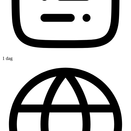
1 dag