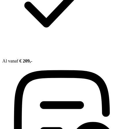
Al vanaf
€ 209,-