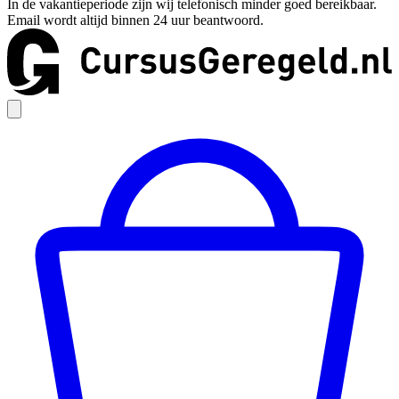
In de vakantieperiode zijn wij telefonisch minder goed bereikbaar.
Email wordt altijd binnen 24 uur beantwoord.