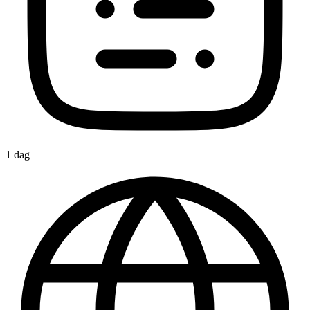
1 dag