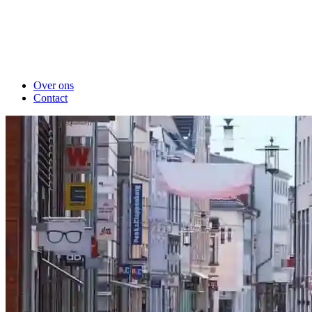
Over ons
Contact