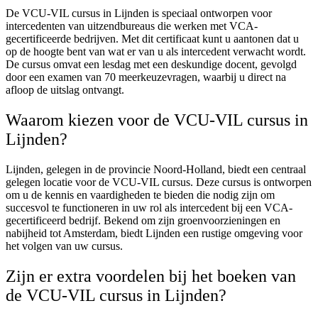
De VCU-VIL cursus in Lijnden is speciaal ontworpen voor
intercedenten van uitzendbureaus die werken met VCA-
gecertificeerde bedrijven. Met dit certificaat kunt u aantonen dat u
op de hoogte bent van wat er van u als intercedent verwacht wordt.
De cursus omvat een lesdag met een deskundige docent, gevolgd
door een examen van 70 meerkeuzevragen, waarbij u direct na
afloop de uitslag ontvangt.
Waarom kiezen voor de VCU-VIL cursus in
Lijnden?
Lijnden, gelegen in de provincie Noord-Holland, biedt een centraal
gelegen locatie voor de VCU-VIL cursus. Deze cursus is ontworpen
om u de kennis en vaardigheden te bieden die nodig zijn om
succesvol te functioneren in uw rol als intercedent bij een VCA-
gecertificeerd bedrijf. Bekend om zijn groenvoorzieningen en
nabijheid tot Amsterdam, biedt Lijnden een rustige omgeving voor
het volgen van uw cursus.
Zijn er extra voordelen bij het boeken van
de VCU-VIL cursus in Lijnden?