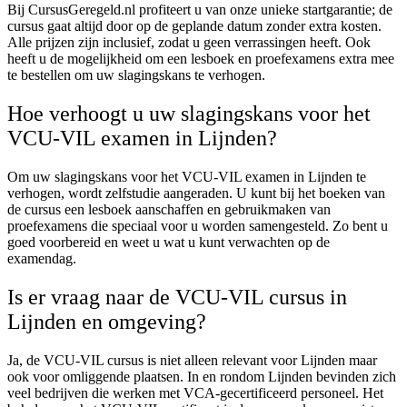
Bij CursusGeregeld.nl profiteert u van onze unieke startgarantie; de
cursus gaat altijd door op de geplande datum zonder extra kosten.
Alle prijzen zijn inclusief, zodat u geen verrassingen heeft. Ook
heeft u de mogelijkheid om een lesboek en proefexamens extra mee
te bestellen om uw slagingskans te verhogen.
Hoe verhoogt u uw slagingskans voor het
VCU-VIL examen in Lijnden?
Om uw slagingskans voor het VCU-VIL examen in Lijnden te
verhogen, wordt zelfstudie aangeraden. U kunt bij het boeken van
de cursus een lesboek aanschaffen en gebruikmaken van
proefexamens die speciaal voor u worden samengesteld. Zo bent u
goed voorbereid en weet u wat u kunt verwachten op de
examendag.
Is er vraag naar de VCU-VIL cursus in
Lijnden en omgeving?
Ja, de VCU-VIL cursus is niet alleen relevant voor Lijnden maar
ook voor omliggende plaatsen. In en rondom Lijnden bevinden zich
veel bedrijven die werken met VCA-gecertificeerd personeel. Het