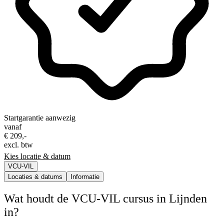
Startgarantie aanwezig
vanaf
€ 209,-
excl. btw
Kies locatie & datum
VCU-VIL
Locaties & datums
Informatie
Wat houdt de VCU-VIL cursus in Lijnden
in?