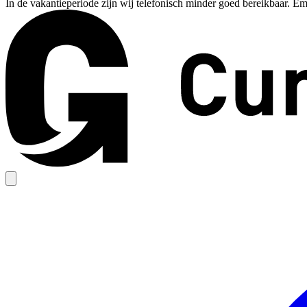
In de vakantieperiode zijn wij telefonisch minder goed bereikbaar. Em