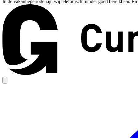
In de vakantieperiode zijn wij telefonisch minder goed bereikbaar. Em