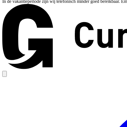
In de vakantieperiode zijn wij telefonisch minder goed bereikbaar. Em