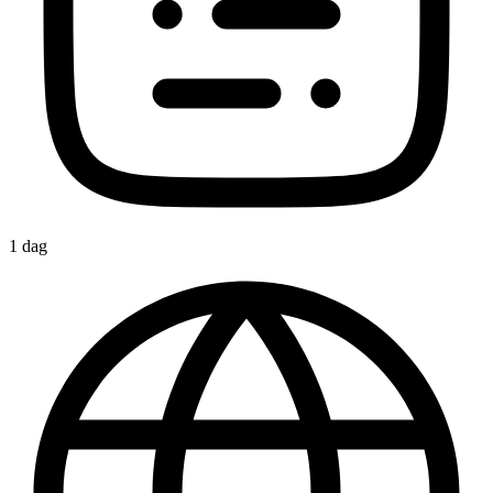
1 dag