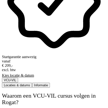
Startgarantie aanwezig
vanaf
€ 209,-
excl. btw
Kies locatie & datum
VCU-VIL
Locaties & datums
Informatie
Waarom een VCU-VIL cursus volgen in
Rogat?