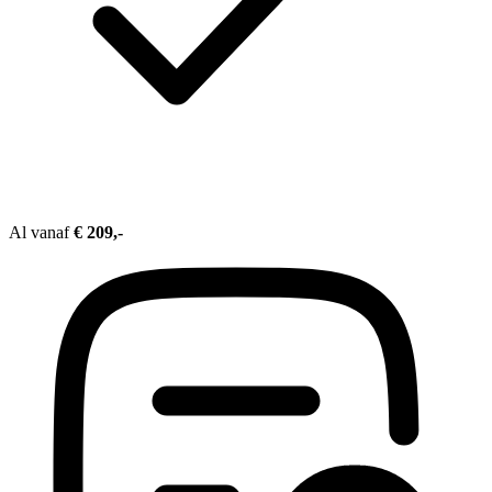
Al vanaf
€ 209,-