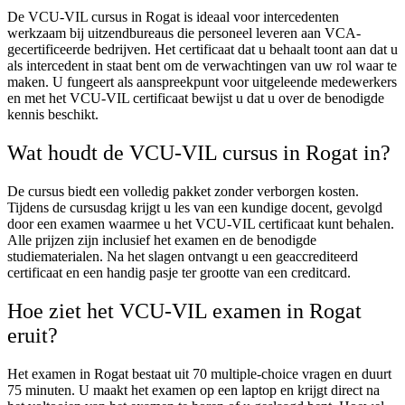
De VCU-VIL cursus in Rogat is ideaal voor intercedenten
werkzaam bij uitzendbureaus die personeel leveren aan VCA-
gecertificeerde bedrijven. Het certificaat dat u behaalt toont aan dat u
als intercedent in staat bent om de verwachtingen van uw rol waar te
maken. U fungeert als aanspreekpunt voor uitgeleende medewerkers
en met het VCU-VIL certificaat bewijst u dat u over de benodigde
kennis beschikt.
Wat houdt de VCU-VIL cursus in Rogat in?
De cursus biedt een volledig pakket zonder verborgen kosten.
Tijdens de cursusdag krijgt u les van een kundige docent, gevolgd
door een examen waarmee u het VCU-VIL certificaat kunt behalen.
Alle prijzen zijn inclusief het examen en de benodigde
studiematerialen. Na het slagen ontvangt u een geaccrediteerd
certificaat en een handig pasje ter grootte van een creditcard.
Hoe ziet het VCU-VIL examen in Rogat
eruit?
Het examen in Rogat bestaat uit 70 multiple-choice vragen en duurt
75 minuten. U maakt het examen op een laptop en krijgt direct na