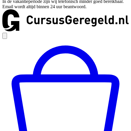
In de vakantieperiode zijn wij telefonisch minder goed bereikbaar.
Email wordt altijd binnen 24 uur beantwoord.