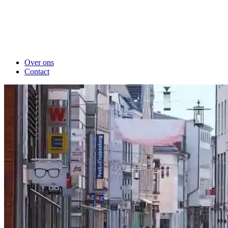
Over ons
Contact