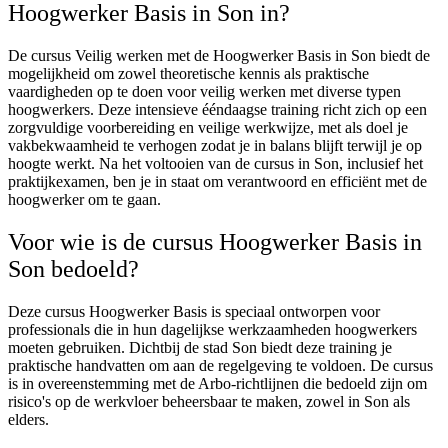
Hoogwerker Basis in Son in?
De cursus Veilig werken met de Hoogwerker Basis in Son biedt de
mogelijkheid om zowel theoretische kennis als praktische
vaardigheden op te doen voor veilig werken met diverse typen
hoogwerkers. Deze intensieve ééndaagse training richt zich op een
zorgvuldige voorbereiding en veilige werkwijze, met als doel je
vakbekwaamheid te verhogen zodat je in balans blijft terwijl je op
hoogte werkt. Na het voltooien van de cursus in Son, inclusief het
praktijkexamen, ben je in staat om verantwoord en efficiënt met de
hoogwerker om te gaan.
Voor wie is de cursus Hoogwerker Basis in
Son bedoeld?
Deze cursus Hoogwerker Basis is speciaal ontworpen voor
professionals die in hun dagelijkse werkzaamheden hoogwerkers
moeten gebruiken. Dichtbij de stad Son biedt deze training je
praktische handvatten om aan de regelgeving te voldoen. De cursus
is in overeenstemming met de Arbo-richtlijnen die bedoeld zijn om
risico's op de werkvloer beheersbaar te maken, zowel in Son als
elders.