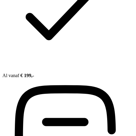
Al vanaf
€ 199,-