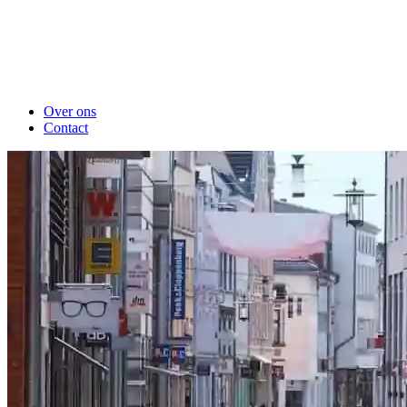
Over ons
Contact