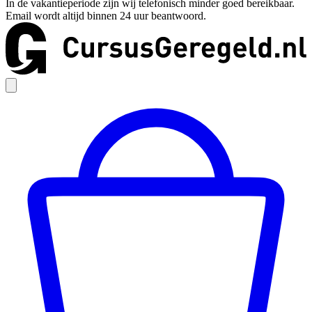
In de vakantieperiode zijn wij telefonisch minder goed bereikbaar.
Email wordt altijd binnen 24 uur beantwoord.