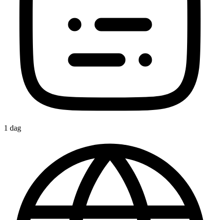
1 dag