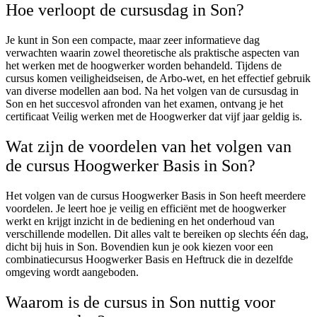
Hoe verloopt de cursusdag in Son?
Je kunt in Son een compacte, maar zeer informatieve dag
verwachten waarin zowel theoretische als praktische aspecten van
het werken met de hoogwerker worden behandeld. Tijdens de
cursus komen veiligheidseisen, de Arbo-wet, en het effectief gebruik
van diverse modellen aan bod. Na het volgen van de cursusdag in
Son en het succesvol afronden van het examen, ontvang je het
certificaat Veilig werken met de Hoogwerker dat vijf jaar geldig is.
Wat zijn de voordelen van het volgen van
de cursus Hoogwerker Basis in Son?
Het volgen van de cursus Hoogwerker Basis in Son heeft meerdere
voordelen. Je leert hoe je veilig en efficiënt met de hoogwerker
werkt en krijgt inzicht in de bediening en het onderhoud van
verschillende modellen. Dit alles valt te bereiken op slechts één dag,
dicht bij huis in Son. Bovendien kun je ook kiezen voor een
combinatiecursus Hoogwerker Basis en Heftruck die in dezelfde
omgeving wordt aangeboden.
Waarom is de cursus in Son nuttig voor