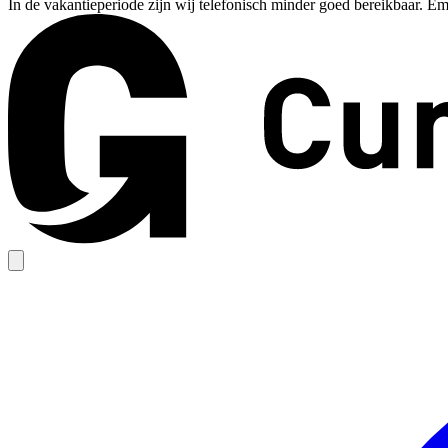
In de vakantieperiode zijn wij telefonisch minder goed bereikbaar. Em