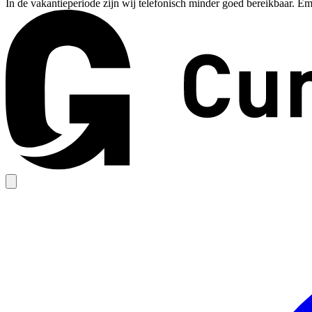
In de vakantieperiode zijn wij telefonisch minder goed bereikbaar. Em