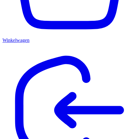
Winkelwagen