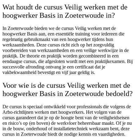
Wat houdt de cursus Veilig werken met de
hoogwerker Basis in Zoeterwoude in?
In Zoeterwoude bieden we de cursus Veilig werken met de
hoogwerker Basis aan, een essentiële training voor iedereen die
regelmatig gebruikmaakt van een hoogwerker tijdens hun
werkzaamheden. Deze cursus richt zich op het zorgvuldig
voorbereiden van werkzaamheden en een veilige werkwijze in de
praktijk. De theorie en praktijk worden gecombineerd in een
eendaagse cursus, die afgesloten wordt met een praktijkexamen. Bij
succesvolle afronding ontvang je een certificaat dat je
vakbekwaamheid bevestigt en vijf jaar geldig is.
Voor wie is de cursus Veilig werken met de
hoogwerker Basis in Zoeterwoude bedoeld?
De cursus is speciaal ontwikkeld voor professionals die volgens de
Arbo-richtlijnen werken met hoogwerkers. Het volgen van de
cursus garandeert dat je op de hoogte bent van de veiligheidseisen
en risico’s op (en boven) de werkvloer beheersbaar maakt. Of je nu
in de bouw, onderhoud of installatietechniek werkzaam bent, deze
cursus in Zoeterwoude biedt de nodige kennis en vaardigheden.