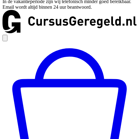
In de vakantieperiode zijn wij telefonisch minder goed bereikbaar.
Email wordt altijd binnen 24 uur beantwoord.