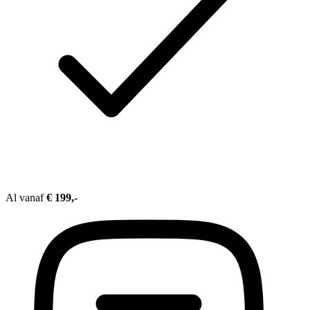
Al vanaf
€ 199,-