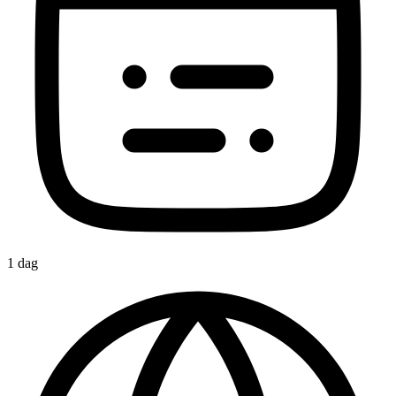
1 dag