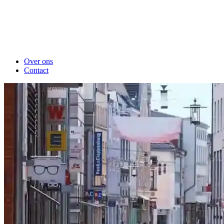
Over ons
Contact